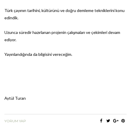
Türk çayının tarihini, kültürünü ve doğru demleme tekniklerini konu
edindik.
Uzunca süredir hazırlanan projenin çalışmaları ve çekimleri devam
ediyor.
Yayınlandığında da bilgisini vereceğim.
Aytül Turan
YORUM YAP