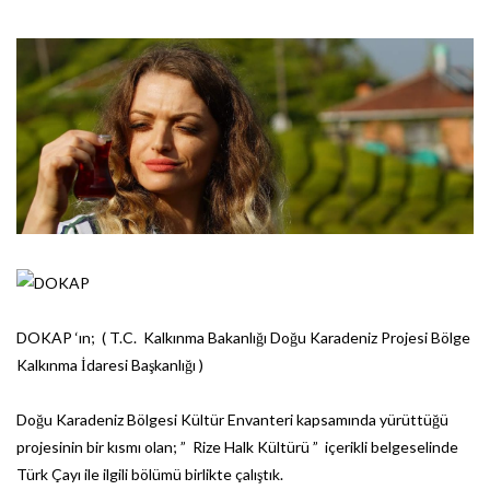
DOKAP ‘ın; ( T.C. Kalkınma Bakanlığı Doğu Karadeniz Projesi Bölge
Kalkınma İdaresi Başkanlığı )
Doğu Karadeniz Bölgesi Kültür Envanteri kapsamında yürüttüğü
projesinin bir kısmı olan; ” Rize Halk Kültürü ” içerikli belgeselinde
Türk Çayı ile ilgili bölümü birlikte çalıştık.