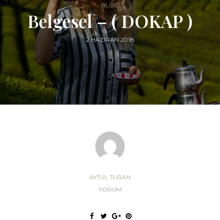
BLOG
Belgesel – ( DOKAP )
2 HAZIRAN 2018
AYTÜL TURAN
YORUM