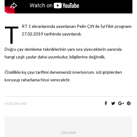
T
RT 1 ekranlarında yayınlanan Pelin Çift ile İyi Fikir programı
27.02.2019 tarihinde yayınlandı.
Doğru çay demleme tekniklerinin yanı sıra yiyeceklerin yanında
hangi çeşit çaylar daha uyumludur, bilgilerine değindik.
Özellikle kış çayı tarifimi denemenizi öneriyorum. sizi griplerden
koruyup rahatlama hissi verecektir.
YORUM YAP
ÖNCEKI