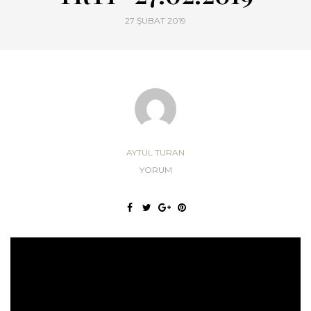
27 ŞUBAT 2019
AYTÜL TURAN
YORUM