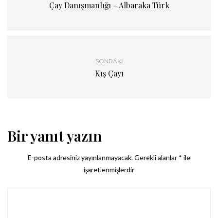
Çay Danışmanlığı – Albaraka Türk
SONRAKI
Kış Çayı
Bir yanıt yazın
E-posta adresiniz yayınlanmayacak.
Gerekli alanlar
*
ile
işaretlenmişlerdir