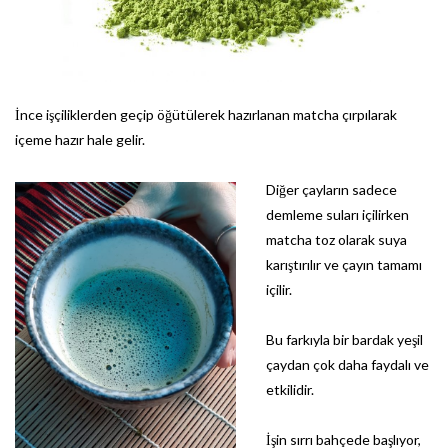
İnce işçiliklerden geçip öğütülerek hazırlanan matcha çırpılarak
içeme hazır hale gelir.
Diğer çayların sadece
demleme suları içilirken
matcha toz olarak suya
karıştırılır ve çayın tamamı
içilir.
Bu farkıyla bir bardak yeşil
çaydan çok daha faydalı ve
etkilidir.
İşin sırrı bahçede başlıyor,