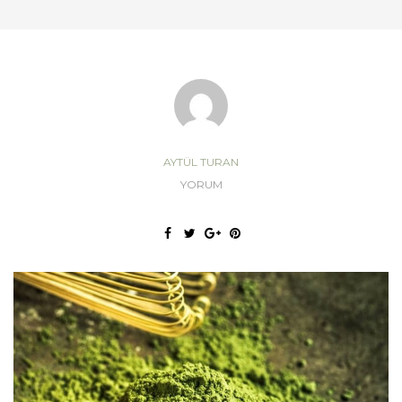
AYTÜL TURAN
YORUM