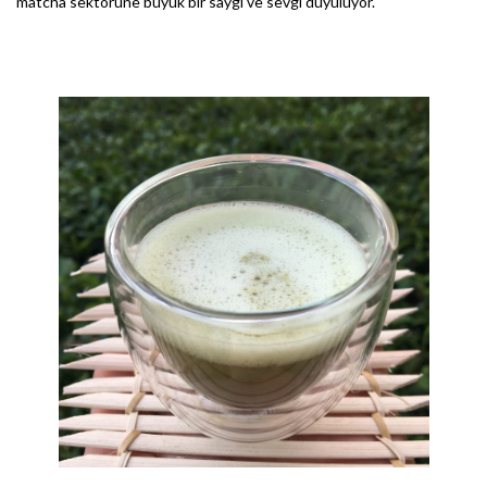
matcha sektörüne büyük bir saygı ve sevgi duyuluyor.